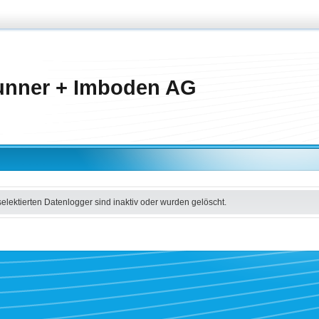
unner + Imboden AG
selektierten Datenlogger sind inaktiv oder wurden gelöscht.