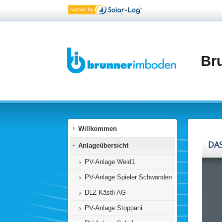
Br
Willkommen
Anlageübersicht
PV-Anlage Weid1
PV-Anlage Spieler Schwanden
DLZ Kästli AG
PV-Anlage Stoppani