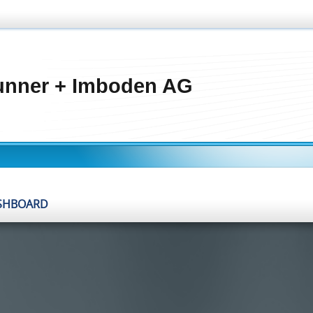
unner + Imboden AG