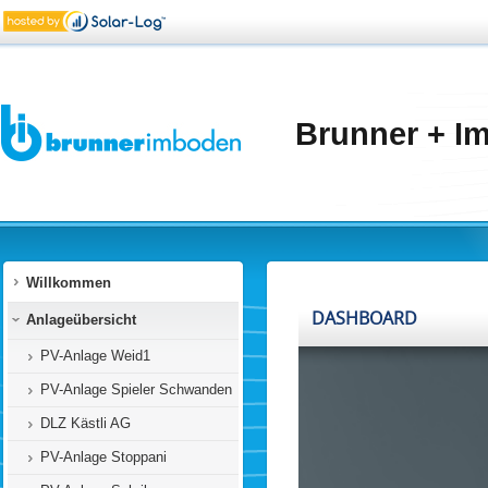
Brunner + I
Willkommen
Anlageübersicht
PV-Anlage Weid1
PV-Anlage Spieler Schwanden
DLZ Kästli AG
PV-Anlage Stoppani