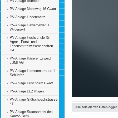
PV-Anlage Schriber
PV-Anlage Moosweg 16 Gwatt
PV-Anlage Lindenmatte
PV-Anlage Gewerbeweg 1
Wilderswil
PV-Anlage Hochschule für
Agrar-, Forst- und
Lebensmittelwissenschaften
HAFL
PV-Anlage Käserei Eyweid/
JUMI AG
PV-Anlage Leimerenstrasse 1
Schüpfen
PV-Anlage Duscholux Gwatt
PV-Anlage DLZ Ittigen
PV-Anlage Glütschbachstrasse
47
Alle selektierten Datenlogger
PV-Anlage Staatsarchiv des
Kanton Bern