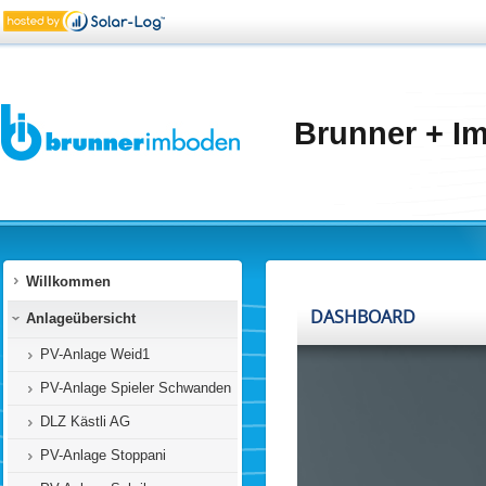
Brunner + I
Willkommen
Anlageübersicht
PV-Anlage Weid1
PV-Anlage Spieler Schwanden
DLZ Kästli AG
PV-Anlage Stoppani