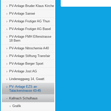
PV-Anlage Bruder Klaus Kirche
PV-Anlage Sarowi
PV-Anlage Frutiger AG Thun
PV-Anlage Frutiger AG Basel
PV-Anlage FMH Elfenstrasse
18 Bern
PV-Anlage Nitrochemie A40
PV-Anlage Stiftung Transfair
PV-Anlage Berger Sport
PV-Anlage Jost AG
Lindeneggweg 14, Gwatt
PV- Anlage EZS an
Talackerstrasse 43-45
Kallnach Schulhaus
Grafik