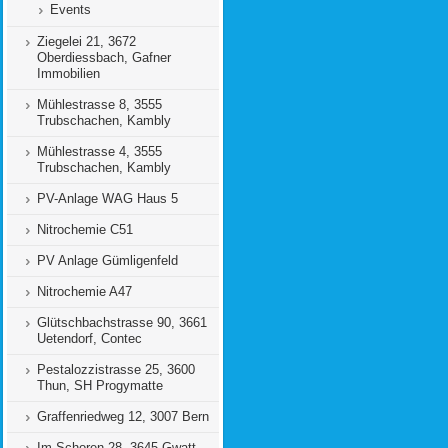
Events
Ziegelei 21, 3672
Oberdiessbach, Gafner
Immobilien
Mühlestrasse 8, 3555
Trubschachen, Kambly
Mühlestrasse 4, 3555
Trubschachen, Kambly
PV-Anlage WAG Haus 5
Nitrochemie C51
PV Anlage Gümligenfeld
Nitrochemie A47
Glütschbachstrasse 90, 3661
Uetendorf, Contec
Pestalozzistrasse 25, 3600
Thun, SH Progymatte
Graffenriedweg 12, 3007 Bern
Im Schoren 28, 3645 Gwatt,