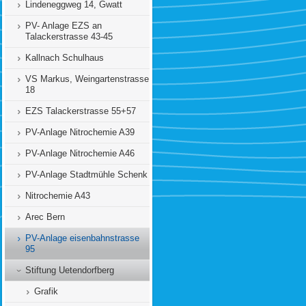
Lindeneggweg 14, Gwatt
PV- Anlage EZS an
Talackerstrasse 43-45
Kallnach Schulhaus
VS Markus, Weingartenstrasse
18
EZS Talackerstrasse 55+57
PV-Anlage Nitrochemie A39
PV-Anlage Nitrochemie A46
PV-Anlage Stadtmühle Schenk
Nitrochemie A43
Arec Bern
PV-Anlage eisenbahnstrasse
95
Stiftung Uetendorfberg
Grafik