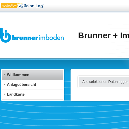
Brunner + I
Willkommen
Alle selektierten Datenlogger 
Anlageübersicht
Landkarte